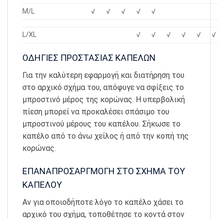
M/L
√
√
√
√
√
L/XL
√
√
√
√
√
√
ΟΔΗΓΙΕΣ ΠΡΟΣΤΑΣΙΑΣ ΚΑΠΕΛΩΝ
Για την καλύτερη εφαρμογή και διατήρηση του
στο αρχικό σχήμα του, απόφυγε να σφίξεις το
μπροστινό μέρος της κορώνας. Η υπερβολική
πίεση μπορεί να προκαλέσει σπάσιμο του
μπροστινού μέρους του καπέλου. Σήκωσε το
καπέλο από το άνω χείλος ή από την κοπή της
κορώνας.
ΕΠΑΝΑΠΡΟΣΑΡΓΜΟΓΗ ΣΤΟ ΣΧΗΜΑ ΤΟΥ
ΚΑΠΕΛΟΥ
Αν για οποιοδήποτε λόγο το καπέλο χάσει το
αρχικό του σχήμα, τοποθέτησε το κοντά στον