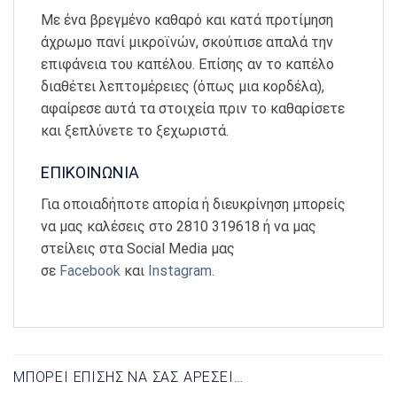
Με ένα βρεγμένο καθαρό και κατά προτίμηση
άχρωμο πανί μικροϊνών, σκούπισε απαλά την
επιφάνεια του καπέλου. Επίσης αν το καπέλο
διαθέτει λεπτομέρειες (όπως μια κορδέλα),
αφαίρεσε αυτά τα στοιχεία πριν το καθαρίσετε
και ξεπλύνετε το ξεχωριστά.
ΕΠΙΚΟΙΝΩΝΙΑ
Για οποιαδήποτε απορία ή διευκρίνηση μπορείς
να μας καλέσεις στο 2810 319618 ή να μας
στείλεις στα Social Media μας
σε
Facebook
και
Instagram
.
ΜΠΟΡΕΊ ΕΠΊΣΗΣ ΝΑ ΣΑΣ ΑΡΈΣΕΙ…