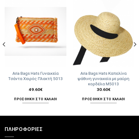
Aria Bags Hats Γυναικεία
Aria Bags Hats Καπελίνα
Τσάντα Χειρός Πλεκτή 5013
ψάθινη γυναικεία με μαύρη
κορδέλα Μ5013
49.60
€
30.60
€
ΠΡΟΣΘΉΚΗ ΣΤΟ ΚΑΛΆΘΙ
ΠΡΟΣΘΉΚΗ ΣΤΟ ΚΑΛΆΘΙ
ΠΛΗΡΟΦΟΡΊΕΣ