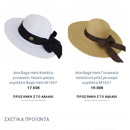
Aria Bags Hats Καπέλο
Aria Bags Hats Γυναικεία
γυναικείο Λευκό μαύρη
καπελίνα μπεζ με καφέ
κορδέλα Bags Hats Μ1547
κορδέλα Μ1621
17.50
€
19.00
€
ΠΡΟΣΘΉΚΗ ΣΤΟ ΚΑΛΆΘΙ
ΠΡΟΣΘΉΚΗ ΣΤΟ ΚΑΛΆΘΙ
ΣΧΕΤΙΚΆ ΠΡΟΪΌΝΤΑ