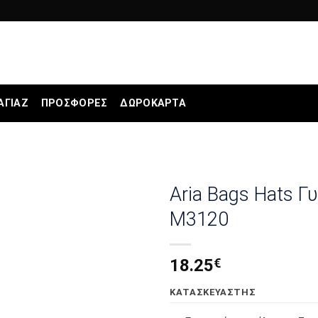
ΑΓΙΆΖ
ΠΡΟΣΦΟΡΕΣ
ΔΩΡΟΚΆΡΤΑ
Aria Bags Hats Γ
Μ3120
18.25
€
KΑΤΑΣΚΕΥΑΣΤΗΣ