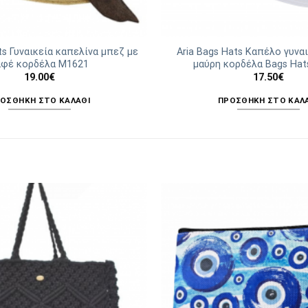
ts Γυναικεία καπελίνα μπεζ με
Aria Bags Hats Καπέλο γυνα
αφέ κορδέλα Μ1621
μαύρη κορδέλα Bags Hat
19.00
€
17.50
€
ΟΣΘΉΚΗ ΣΤΟ ΚΑΛΆΘΙ
ΠΡΟΣΘΉΚΗ ΣΤΟ ΚΑΛ