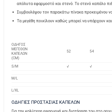
απόλυτα εφαρμοστό και στενό. Το στενό καπέλο πι
Συμβουλέψου τον παρακάτω πίνακα προκειμένου να
Τα μεγέθη ποικίλουν καθώς μπορεί να υπάρχουν και
ΟΔΗΓΟΣ
ΜΕΓΕΘΩΝ
52
54
ΚΑΠΕΛΩΝ
(CM)
S/M
√
√
M/L
L/XL
ΟΔΗΓΙΕΣ ΠΡΟΣΤΑΣΙΑΣ ΚΑΠΕΛΩΝ
Για την καλύτερη εφαρμογή και διατήρηση του στο αρχ