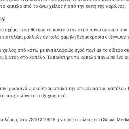
το καπέλο από το άνω χείλος ή από την κοπή της κορώνας.
ΟΥ
ου σχήμα, τοποθέτησε το κοντά στον ατμό πάνω σε νερό που 
 μπιστολάκι μαλλιών σε πολύ χαμηλή θερμοκρασία στέγνωσε 
 χείλος από κάτω με ένα ελαφρώς υγρό πανί με το σίδερο σε 
αψίματος στο καπέλο. Τοποθέτησε το καπέλο πάνω σε ένα σ
.
ανί μικροϊνών, σκούπισε απαλά την επιφάνεια του καπέλου. 
τε και ξεπλύνετε το ξεχωριστά.
καλέσεις στο 2810 319618 ή να μας στείλεις στα Social Medi