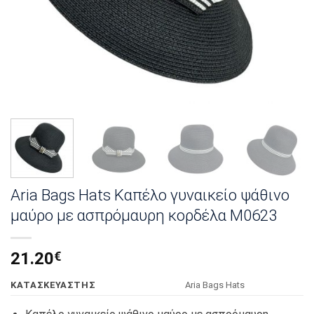
Aria Bags Hats Καπέλο γυναικείο ψάθινο
μαύρο με ασπρόμαυρη κορδέλα Μ0623
21.20
€
KΑΤΑΣΚΕΥΑΣΤΗΣ
Αria Bags Hats