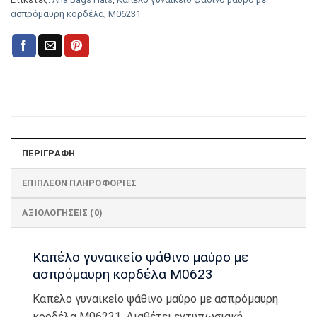
ασπρόμαυρη κορδέλα
,
Μ06231
ΠΕΡΙΓΡΑΦΉ
ΕΠΙΠΛΈΟΝ ΠΛΗΡΟΦΟΡΊΕΣ
ΑΞΙΟΛΟΓΉΣΕΙΣ (0)
Καπέλο γυναικείο ψάθινο μαύρο με
ασπρόμαυρη κορδέλα Μ0623
Καπέλο γυναικείο ψάθινο μαύρο με ασπρόμαυρη
κορδέλα Μ06231. Διαθέτει εντυπωσιακή