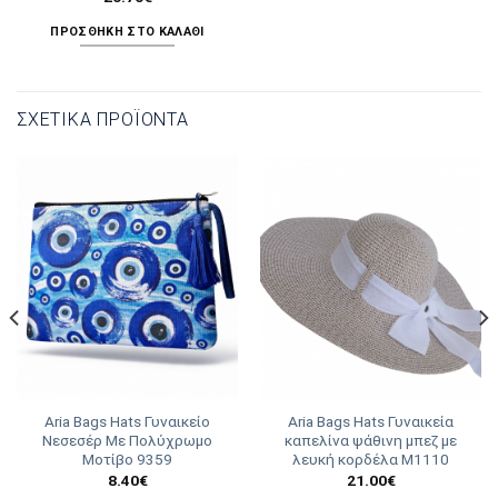
ΠΡΟΣΘΉΚΗ ΣΤΟ ΚΑΛΆΘΙ
ΣΧΕΤΙΚΆ ΠΡΟΪΌΝΤΑ
Aria Bags Hats Γυναικείο
Aria Bags Hats Γυναικεία
Νεσεσέρ Με Πολύχρωμο
καπελίνα ψάθινη μπεζ με
Μοτίβο 9359
λευκή κορδέλα M1110
8.40
€
21.00
€