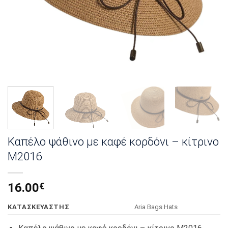
Καπέλο ψάθινο με καφέ κορδόνι – κίτρινο
Μ2016
16.00
€
KΑΤΑΣΚΕΥΑΣΤΗΣ
Αria Bags Hats