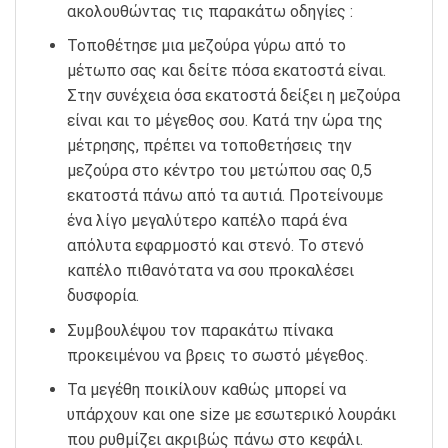
ακολουθώντας τις παρακάτω οδηγίες :
Τοποθέτησε μια μεζούρα γύρω από το
μέτωπο σας και δείτε πόσα εκατοστά είναι.
Στην συνέχεια όσα εκατοστά δείξει η μεζούρα
είναι και το μέγεθος σου. Κατά την ώρα της
μέτρησης, πρέπει να τοποθετήσεις την
μεζούρα στο κέντρο του μετώπου σας 0,5
εκατοστά πάνω από τα αυτιά. Προτείνουμε
ένα λίγο μεγαλύτερο καπέλο παρά ένα
απόλυτα εφαρμοστό και στενό. Το στενό
καπέλο πιθανότατα να σου προκαλέσει
δυσφορία.
Συμβουλέψου τον παρακάτω πίνακα
προκειμένου να βρεις το σωστό μέγεθος.
Τα μεγέθη ποικίλουν καθώς μπορεί να
υπάρχουν και one size με εσωτερικό λουράκι
που ρυθμίζει ακριβώς πάνω στο κεφάλι.